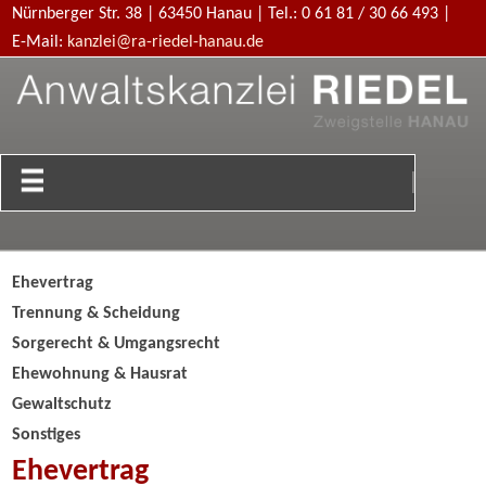
Nürnberger Str. 38
|
63450 Hanau |
Tel.: 0 61 81 / 30 66 493 |
E-Mail:
kanzlei@ra-riedel-hanau.de
Ehevertrag
Trennung & Scheidung
Sorgerecht & Umgangsrecht
Ehewohnung & Hausrat
Gewaltschutz
Sonstiges
Ehevertrag