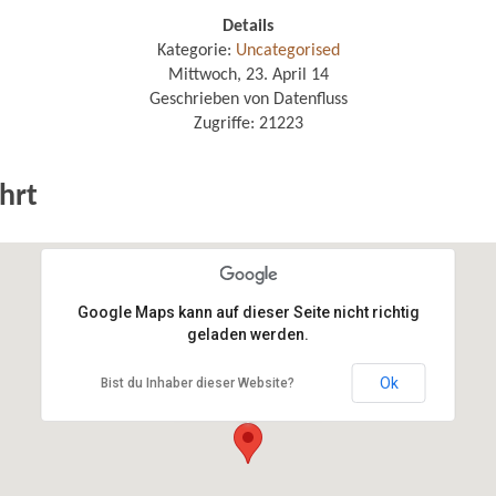
Details
Kategorie:
Uncategorised
Mittwoch, 23. April 14
Geschrieben von Datenfluss
Zugriffe: 21223
hrt
Google Maps kann auf dieser Seite nicht richtig
geladen werden.
Anwaltskanzlei Riedel
Ok
Bist du Inhaber dieser Website?
Schützenstr. 33
63450 Hanau