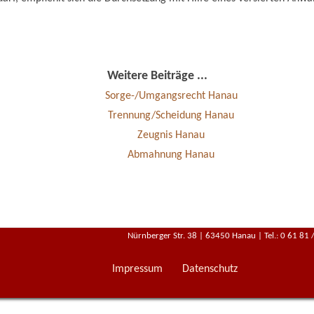
Weitere Beiträge ...
Sorge-/Umgangsrecht Hanau
Trennung/Scheidung Hanau
Zeugnis Hanau
Abmahnung Hanau
Nürnberger Str. 38
|
63450 Hanau |
Tel.: 0 61 81 
Impressum
Datenschutz