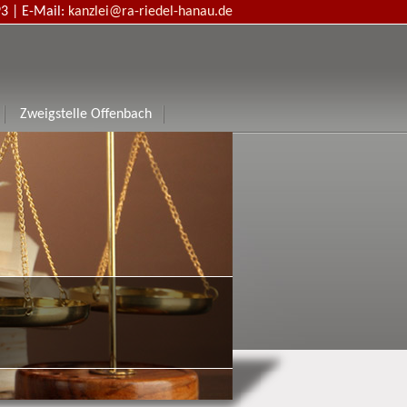
93 |
E-Mail:
kanzlei@ra-riedel-hanau.de
Zweigstelle Offenbach