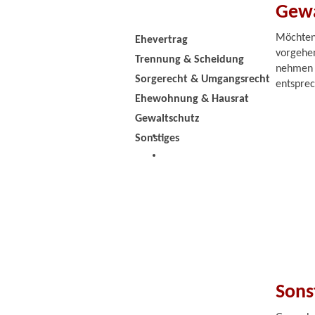
Gewa
Möchten 
Ehevertrag
vorgehen
Trennung & Scheidung
nehmen S
Sorgerecht & Umgangsrecht
entsprec
Ehewohnung & Hausrat
Gewaltschutz
Sonstiges
Sons