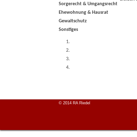
Sorgerecht & Umgangsrecht
Ehewohnung & Hausrat
Gewaltschutz
Sonstiges
© 2014 RA Riedel